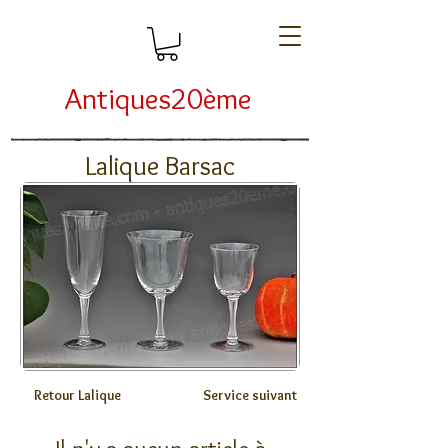
Antiques20ème
Lalique Barsac
Retour Lalique
Service suivant