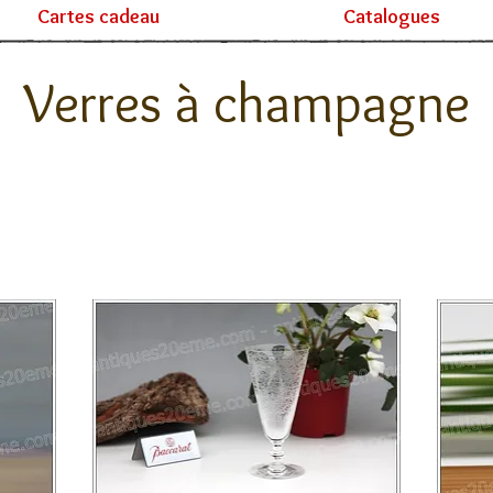
Cartes cadeau
Catalogues
Verres à champagne