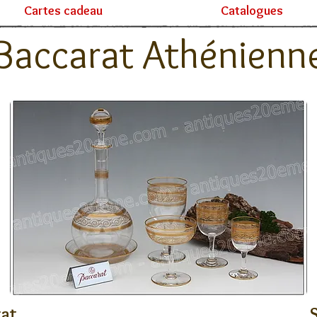
Cartes cadeau
Catalogues
Baccarat Athénienn
rat