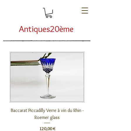
Antiques20ème
Baccarat Piccadilly Verre à vin du Rhin -
Roemer glass
Prix
120,00 €