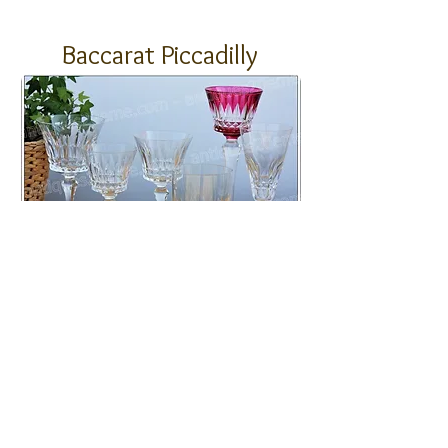
Baccarat Piccadilly
Retour Baccarat
Service suivant
Conditions générales de vente
Mentions Légales
Politique de confidentialité
Contact :
+33 617889031
-
antiques20eme@gmail.com