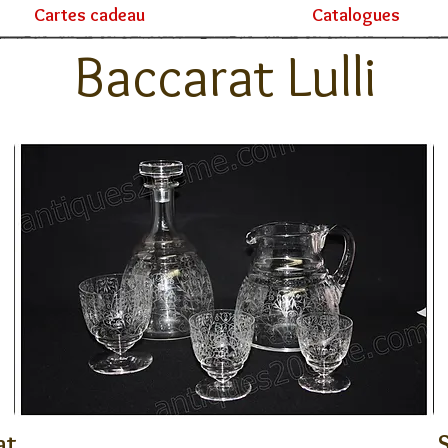
Cartes cadeau
Catalogues
Baccarat Lulli
at