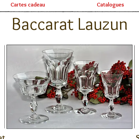
Cartes cadeau
Catalogues
Baccarat Lauzun
at