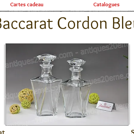
Cartes cadeau
Catalogues
Baccarat Cordon Ble
at