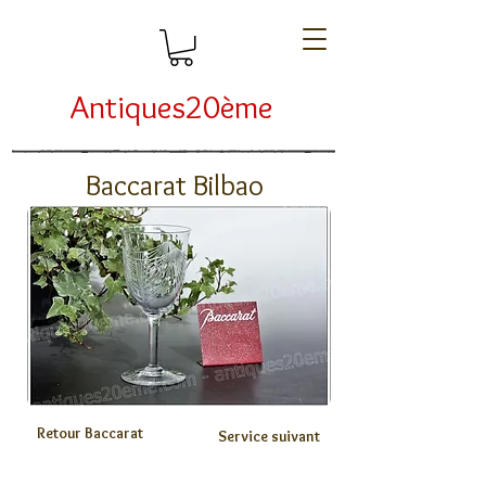
Antiques20ème
Baccarat Bilbao
Retour Baccarat
Service suivant