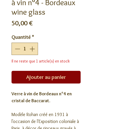
à vin n°4 - Bordeaux
wine glass
Prix
50,00 €
Quantité
*
Il ne reste que 1 article(s) en stock
Ajouter au panier
Verre à vin de Bordeaux n°4 en
cristal de Baccarat.
Modèle Rohan créé en 1931 à
l'occasion de l'Exposition coloniale à
Paris, à décor de rinceaux gravés à