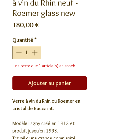
à vin du Rhin neuf -
Roemer glass new
Prix
180,00 €
Quantité
*
Il ne reste que 1 article(s) en stock
Ajouter au panier
Verre à vin du Rhin ou Roemer en
cristal de Baccarat.
Modèle Lagny créé en 1912 et
produit jusqu'en 1993.
Travail d'une grande complexité